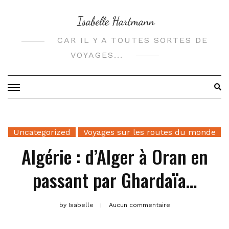
Skip
to
content
CAR IL Y A TOUTES SORTES DE
VOYAGES...
Uncategorized
Voyages sur les routes du monde
Algérie : d’Alger à Oran en
passant par Ghardaïa…
by
Isabelle
Aucun commentaire