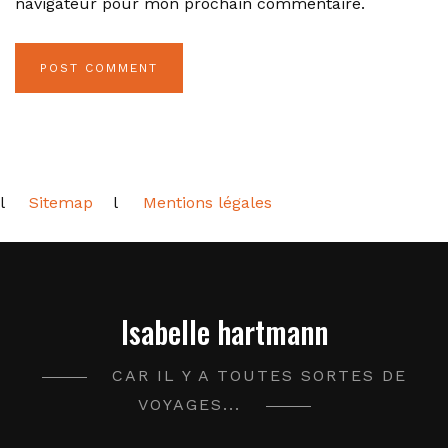
navigateur pour mon prochain commentaire.
l
Sitemap
l
Mentions légales
Isabelle hartmann
CAR IL Y A TOUTES SORTES DE
VOYAGES...