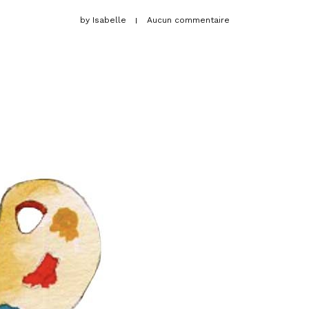
by
Isabelle
Aucun commentaire