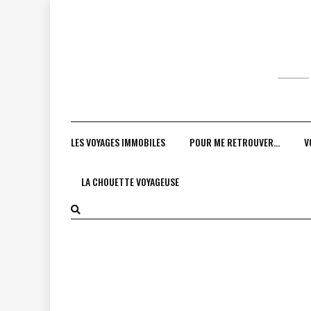
Skip
to
content
LES VOYAGES IMMOBILES
POUR ME RETROUVER…
V
LA CHOUETTE VOYAGEUSE