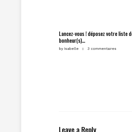
Lancez-vous ! déposez votre liste d
bonheur(s)…
by
Isabelle
3 commentaires
Leave a Reply