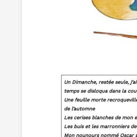
Un Dimanche, restée seule, j’
temps se disloqua dans la coul
Une feuille morte recroquevillé
de l’automne
Les cerises blanches de mon 
Les buis et les marronniers de
Mon nounours nommé Oscar p