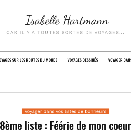
CAR IL Y A TOUTES SORTES DE VOYAGES...
OYAGES SUR LES ROUTES DU MONDE
VOYAGES DESSINÉS
VOYAGER DAN
Voyager dans vos listes de bonheurs
8ème liste : Féérie de mon coeu