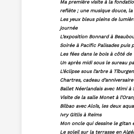
Ma première visite à la fondati
reflète ; une musique douce, la
Les yeux bleus pleins de lumièr
journée
L’exposition Bonnard à Beaubo
Soirée à Pacific Palisades pui
Les fées dans le bois à côté de
Un après midi sous le sureau pa
L’éclipse sous l’arbre à Tïburgen
Chartres, cadeau d’anniversaire 
Ballet Néerlandais avec Mimi à 
Visite de la salle Monet à l’Oran
Bilbao avec Aloïs, les deux aqua
Ivry Gitlis à Reims
Mon oncle qui dessine le gitan e
Le soleil sur la terrasse en Algér