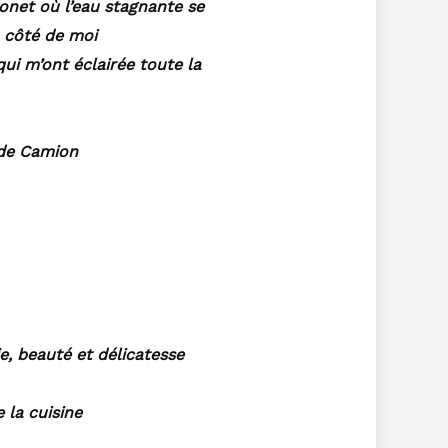
onet où l’eau stagnante se
à côté de moi
qui m’ont éclairée toute la
 de Camion
e, beauté et délicatesse
 la cuisine