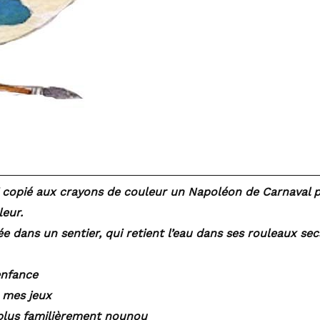
ai copié aux crayons de couleur un Napoléon de Carnaval 
eur.
e dans un sentier, qui retient l’eau dans ses rouleaux secs 
enfance
 mes jeux
lus familièrement nounou