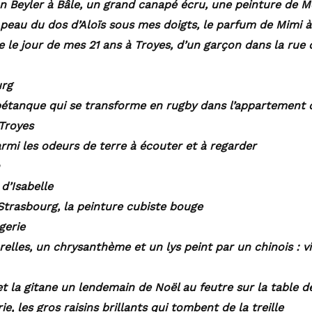
on Beyler à Bâle, un grand canapé écru, une peinture de M
 peau du dos d’Aloïs sous mes doigts, le parfum de Mimi 
e le jour de mes 21 ans à Troyes, d’un garçon dans la rue 
urg
s pétanque qui se transforme en rugby dans l’appartement
 Troyes
rmi les odeurs de terre à écouter et à regarder
d’Isabelle
Strasbourg, la peinture cubiste bouge
gerie
relles, un chrysanthème et un lys peint par un chinois : vi
t la gitane un lendemain de Noël au feutre sur la table de
ie, les gros raisins brillants qui tombent de la treille