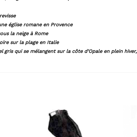
revisse
une église romane en Provence
sous la neige à Rome
ire sur la plage en Italie
el gris qui se mélangent sur la côte d’Opale en plein hiver,