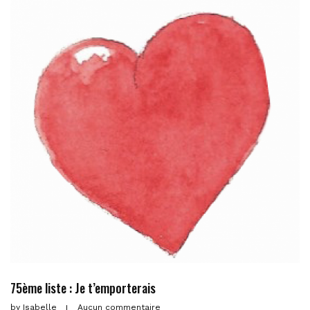
75ème liste : Je t’emporterais
by
Isabelle
Aucun commentaire