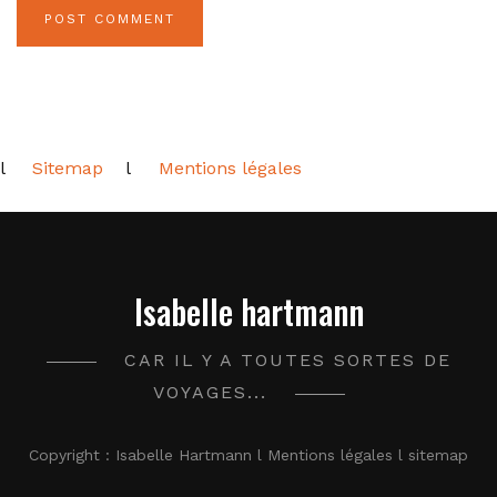
l
Sitemap
l
Mentions légales
Isabelle hartmann
CAR IL Y A TOUTES SORTES DE
VOYAGES...
Copyright : Isabelle Hartmann l Mentions légales l sitemap