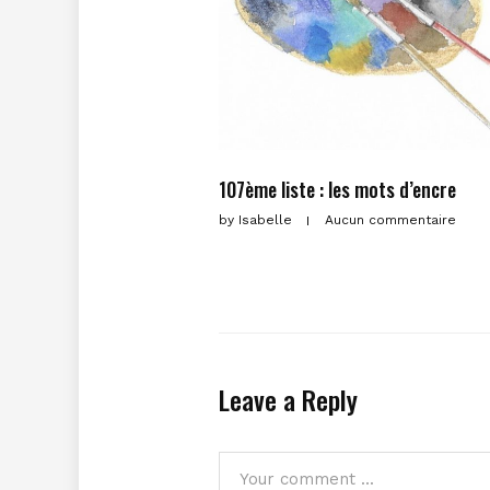
107ème liste : les mots d’encre
by
Isabelle
Aucun commentaire
Leave a Reply