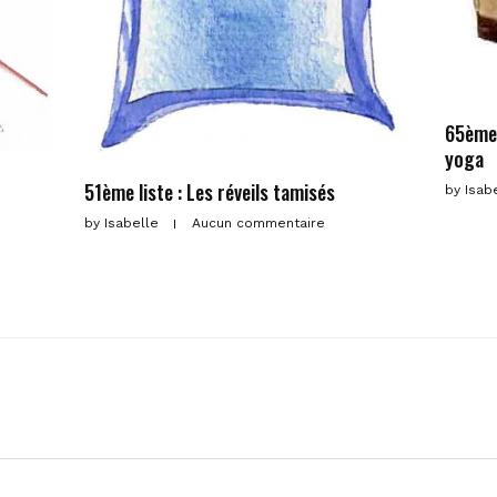
65ème 
yoga
51ème liste : Les réveils tamisés
by
Isab
by
Isabelle
Aucun commentaire