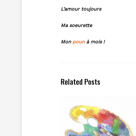
L’amour toujours
Ma soeurette
Mon
poun
à mois !
Related Posts