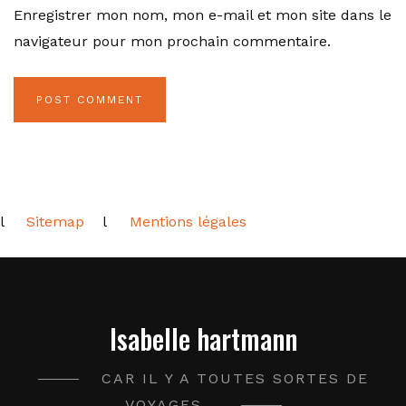
Enregistrer mon nom, mon e-mail et mon site dans le
navigateur pour mon prochain commentaire.
l
Sitemap
l
Mentions légales
Isabelle hartmann
CAR IL Y A TOUTES SORTES DE
VOYAGES...