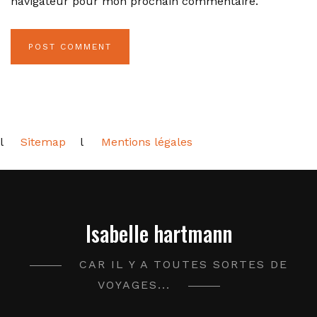
navigateur pour mon prochain commentaire.
l
Sitemap
l
Mentions légales
Isabelle hartmann
CAR IL Y A TOUTES SORTES DE
VOYAGES...