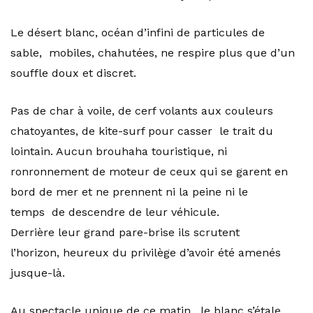
Le désert blanc, océan d’infini de particules de
sable, mobiles, chahutées, ne respire plus que d’un
souffle doux et discret.
Pas de char à voile, de cerf volants aux couleurs
chatoyantes, de kite-surf pour casser le trait du
lointain. Aucun brouhaha touristique, ni
ronronnement de moteur de ceux qui se garent en
bord de mer et ne prennent ni la peine ni le
temps de descendre de leur véhicule.
Derrière leur grand pare-brise ils scrutent
l’horizon, heureux du privilège d’avoir été amenés
jusque-là.
Au spectacle unique de ce matin, le blanc s’étale