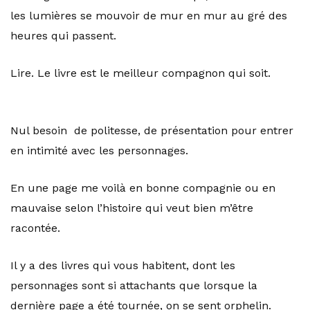
les lumières se mouvoir de mur en mur au gré des
heures qui passent.
Lire. Le livre est le meilleur compagnon qui soit.
Nul besoin de politesse, de présentation pour entrer
en intimité avec les personnages.
En une page me voilà en bonne compagnie ou en
mauvaise selon l’histoire qui veut bien m’être
racontée.
Il y a des livres qui vous habitent, dont les
personnages sont si attachants que lorsque la
dernière page a été tournée, on se sent orphelin.