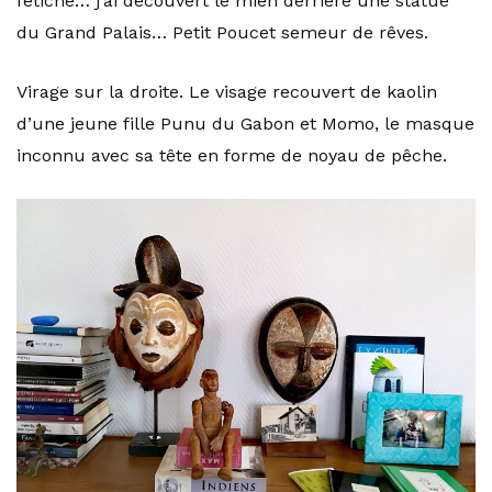
fétiche… j’ai découvert le mien derrière une statue
du Grand Palais… Petit Poucet semeur de rêves.
Virage sur la droite. Le visage recouvert de kaolin
d’une jeune fille Punu du Gabon et Momo, le masque
inconnu avec sa tête en forme de noyau de pêche.