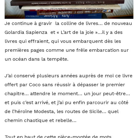
Je continue à gravir la colline de livres… de nouveau
Golardia Sapienza et « L’art de la joie »…il y a des
livres qui effraient, qui vous embarquent dès les
premières pages comme une frêle embarcation sur
un océan dans la tempête.
J’ai conservé plusieurs années auprès de moi ce livre
offert par Coco sans réussir à dépasser le premier
chapitre… attendre le moment… un jour peut-être…
et puis c’est arrivé, et j’ai pu enfin parcourir au côté
de l’héroïne Modesta, les routes de Sicile… quel
chemin chaotique et rebelle…
Tout en haut de cette pièce-montée de mots