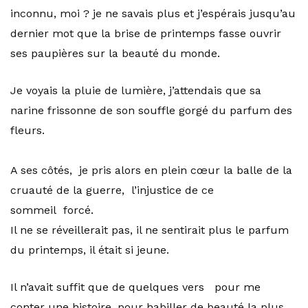
inconnu, moi ? je ne savais plus et j’espérais jusqu’au
dernier mot que la brise de printemps fasse ouvrir
ses paupières sur la beauté du monde.
Je voyais la pluie de lumière, j’attendais que sa
narine frissonne de son souffle gorgé du parfum des
fleurs.
A ses côtés, je pris alors en plein cœur la balle de la
cruauté de la guerre, l’injustice de ce
sommeil forcé.
Il ne se réveillerait pas, il ne sentirait plus le parfum
du printemps, il était si jeune.
Il n’avait suffit que de quelques vers pour me
conter une histoire, pour habiller de beauté la plus