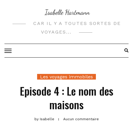
Skip
to
content
CAR IL Y A TOUTES SORTES DE
VOYAGES...
Les voyages immobiles
Episode 4 : Le nom des
maisons
by
Isabelle
Aucun commentaire